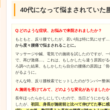
40代になって悩まされていた
Q:どのような症状、お悩みで来院されましたか？
もともと、反り腰でしたが、若い頃は特に気にせず…
から度々腰痛で悩まされることに。
マッサージや鍼、電気での施術を試したのですが、一
で、再び激痛…。これは、もしかしたら違う原因がる
ろ調べた結果、もしかしたら自分の腰痛の原因は「骨
がるように。
そんな時、反り腰検索でヒットしたのがランバー整体
A:施術を受けてみて、どのような変化がありましたか
長年ほったらかしにしていたので、当日どうにかなる
したが、
初回、身長が施術前と比べて伸びてた事に感