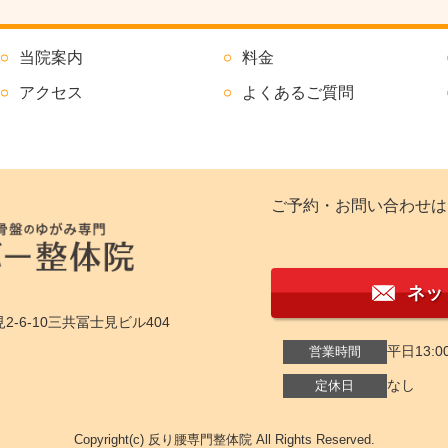
当院案内
料金
アクセス
よくあるご質問
ご予約・お問い合わせは
ネッ
2-6-10三共冨士見ビル404
平日13:0
営業時間
なし
定休日
Copyright(c) 反り腰専門整体院 All Rights Reserved.