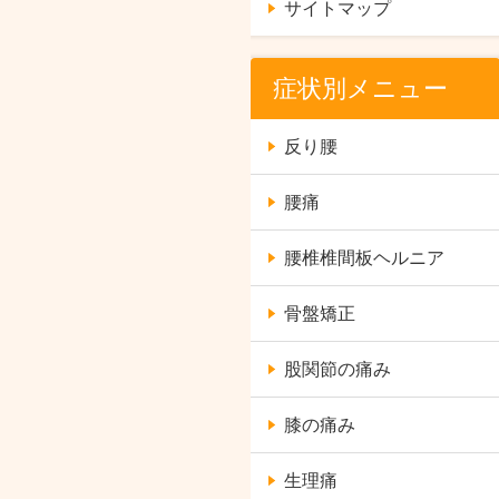
サイトマップ
症状別メニュー
反り腰
腰痛
腰椎椎間板ヘルニア
骨盤矯正
股関節の痛み
膝の痛み
生理痛