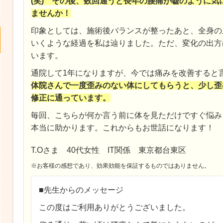
(笑) その後、数回通うと長年の腰痛が嘘のように気
ませんか！
印象としては、施術後バランスが整ったあと、全身の
いくような経過を私は辿りました。ただ、変化の出方
います。
通院して1年になりますが、今では痛みを改善すると
体院さんで一度歪みのない体にしてもらうと、少し歪
修正に通っています。
毎回、こちらが何か言う前に体を見ただけですぐ悩み
本当に助かります。これからもお世話になります！
T.Oさま 40代女性 IT関係 東京都台東区
※お客様の感想であり、効果効能を保証するものではありません。
■先生からのメッセージ
この度はご利用ありがとうございました。