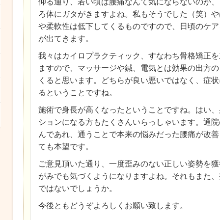
仰る通り、若い頃は腰痛なんて気にならないのが、
ろ体にガタがきますよね。私もそうでした（笑）や
や柔軟性は低下してくるものですので、日頃のケア
が出てきます。
我々はカイロプラクティック、すなわち骨格矯正を
ますので、マッサージや鍼、電気とは効果の出方の
くると思います。どちらが良い悪いではなく、症状
るということですね。
施術で身長が高くなったということですね。はい、
ションになる方もたくさんいらっしゃいます。通院
んであれ、通うことで本来の悩みだった腰痛が改善
ても本望です。
ご意見頂いた通り、一度歪みのない正しい姿勢を獲
がみでも気づくようになりますよね。それもまた、
ではないでしょうか。
今後ともどうぞよろしくお願い致します。