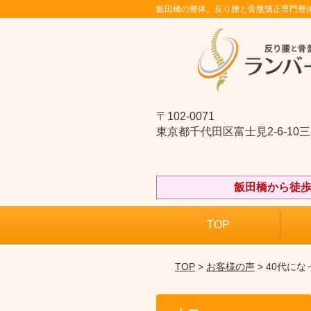
飯田橋の整体。反り腰と骨盤矯正専門整
〒102-0071
東京都千代田区富士見2-6-10
飯田橋から徒歩
TOP
TOP
>
お客様の声
> 40代に