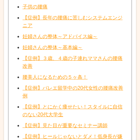
子供の腰痛
【症例】長年の腰痛に苦しむシステムエンジ
ニア
妊婦さんの整体～アドバイス編～
妊婦さんの整体～基本編～
【症例】３歳、４歳の子連れママさんの腰痛
改善
腰美人になるための５ヶ条！
【症例】バレエ留学中の20代女性の腰痛改善
例
【症例】とにかく痩せたい！スタイルに自信
のない20代大学生
【症例】見た目が重要なセミナー講師
【症例】ヒールじゃないとダメ！低身長が嫌