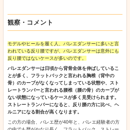
観察・コメント
モデルやヒールを履く人、バレエダンサーに多いと言
われている反り腰ですが、バレエダンサーは意外にも
反り腰ではないケースが多いのです。
バレエダンサーは日頃から背骨全体を伸ばしているこ
とが多く、フラットバックと言われる胸椎（背中の
骨）のカーブがなくなってしまっている状態や、スト
レートランバーと言われる腰椎（腰の骨）のカーブが
ない状態になっているケースが多く見受けられます。
ストレートランバーになると、反り腰の方に比べ、ヘ
ルニアになる割合が高くなります。
この方の場合、バレエ歴が40年と、バレエ経験者の方
の中でも歴がかなり長く、フラットバック、ストレー