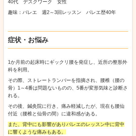
40代 デスクワーク 女性
趣味：バレエ 週2～3回レッスン バレエ歴40年
症状・お悩み
1か月前の起床時にギックリ腰を発症し、近所の整形外
科を利用。
その際、ストレートランバーを指摘され、腰椎（腰の
骨）1～4番は問題ないものの、5番が変形気味と診断さ
れる。
その後、鍼灸院に行き、痛み軽減したが、現在も腰仙
付近（腰椎と仙骨の間）に違和感がある。
また、背中にも影響がありバレエのレッスン中に背中
に響くような痛みもある。