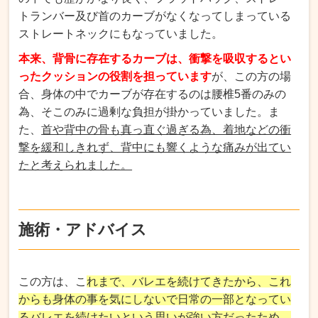
トランバー及び首のカーブがなくなってしまっている
ストレートネックにもなっていました。
本来、背骨に存在するカーブは、衝撃を吸収するとい
ったクッションの役割を担っています
が、この方の場
合、身体の中でカーブが存在するのは腰椎5番のみの
為、そこのみに過剰な負担が掛かっていました。ま
た、
首や背中の骨も真っ直ぐ過ぎる為、着地などの衝
撃を緩和しきれず、背中にも響くような痛みが出てい
たと考えられました。
施術・アドバイス
この方は、こ
れまで、バレエを続けてきたから、これ
からも身体の事を気にしないで日常の一部となってい
るバレエを続けたいという思いが強い方だったため、