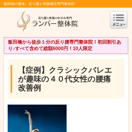
飯田橋の整体。反り腰と骨盤矯正専門整体院
飯田橋から徒歩１分の反り腰専門整体院！初回割引あ
り♪すべて含めて総額6000円！10人限定
【症例】クラシックバレエ
が趣味の４０代女性の腰痛
改善例