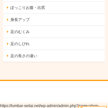
ぽっこりお腹・出尻
身長アップ
足のむくみ
足のしびれ
足の長さの違い
https://lumbar-seitai.net/wp-admin/admin.php?page=shop-