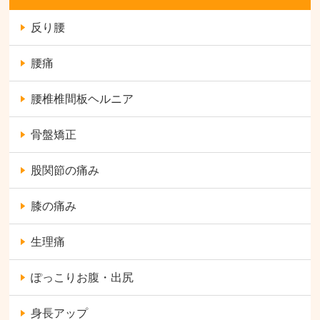
反り腰
腰痛
腰椎椎間板ヘルニア
骨盤矯正
股関節の痛み
膝の痛み
生理痛
ぽっこりお腹・出尻
身長アップ