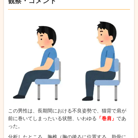
観察・コメント
この男性は、長期間における不良姿勢で、猫背で肩が
前に巻いてしまったいる状態、いわゆる
「巻肩」
であ
った。
分析したところ、胸椎（胸の後ろに位置する、肋骨に