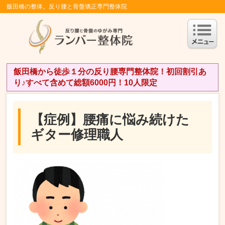
飯田橋の整体。反り腰と骨盤矯正専門整体院
飯田橋から徒歩１分の反り腰専門整体院！初回割引あ
り♪すべて含めて総額6000円！10人限定
【症例】腰痛に悩み続けた
ギター修理職人