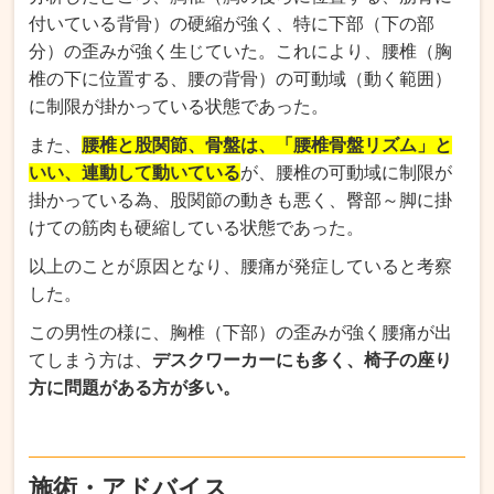
付いている背骨）の硬縮が強く、特に下部（下の部
分）の歪みが強く生じていた。これにより、腰椎（胸
椎の下に位置する、腰の背骨）の可動域（動く範囲）
に制限が掛かっている状態であった。
また、
腰椎と股関節、骨盤は、「腰椎骨盤リズム」と
いい、連動して動いている
が、腰椎の可動域に制限が
掛かっている為、股関節の動きも悪く、臀部～脚に掛
けての筋肉も硬縮している状態であった。
以上のことが原因となり、腰痛が発症していると考察
した。
この男性の様に、胸椎（下部）の歪みが強く腰痛が出
てしまう方は、
デスクワーカーにも多く、椅子の座り
方に問題がある方が多い。
施術・アドバイス