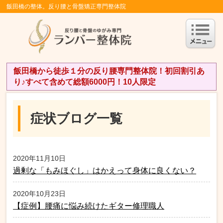
飯田橋の整体。反り腰と骨盤矯正専門整体院
飯田橋から徒歩１分の反り腰専門整体院！初回割引あ
り♪すべて含めて総額6000円！10人限定
症状ブログ一覧
2020年11月10日
過剰な「もみほぐし」はかえって身体に良くない？
2020年10月23日
【症例】腰痛に悩み続けたギター修理職人