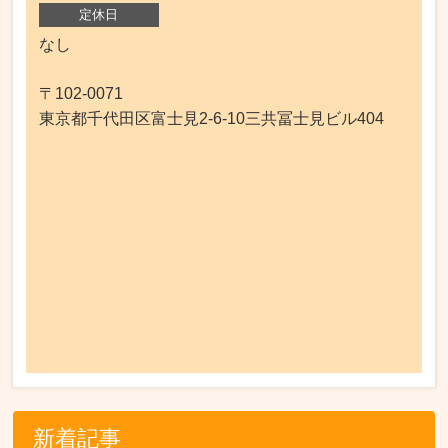
定休日
なし
〒102-0071
東京都千代田区富士見2-6-10三共冨士見ビル404
新着記事