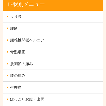
症状別メニュー
反り腰
腰痛
腰椎椎間板ヘルニア
骨盤矯正
股関節の痛み
膝の痛み
生理痛
ぽっこりお腹・出尻